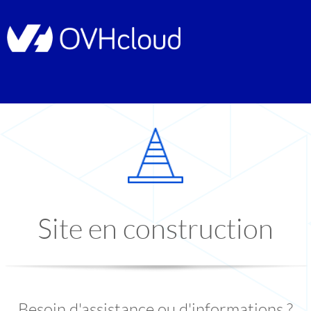
Site en construction
Besoin d'assistance ou d'informations ?